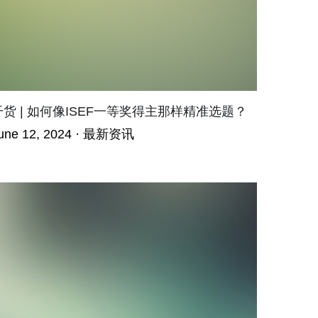
干货 | 如何像ISEF一等奖得主那样精准选题？
une 12, 2024
·
最新资讯