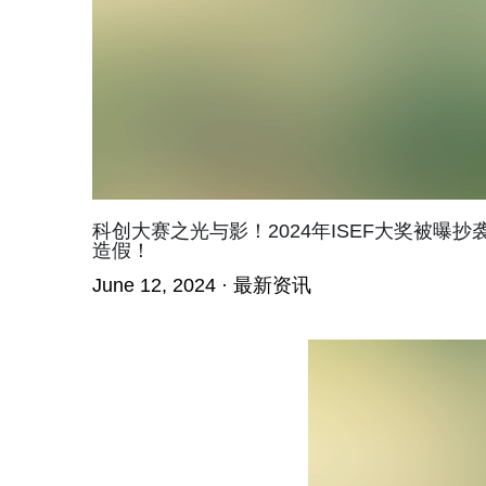
科创大赛之光与影！2024年ISEF大奖被曝抄
造假！
June 12, 2024
·
最新资讯