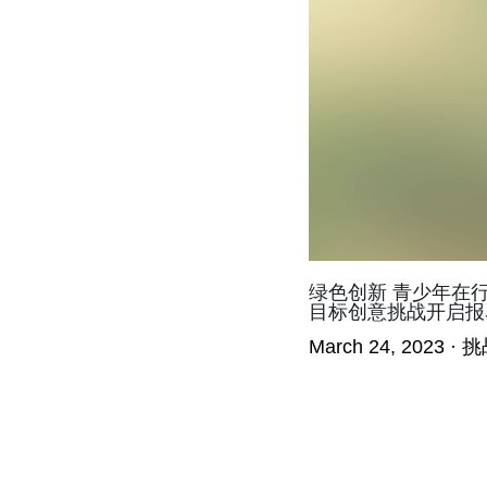
绿色创新 青少年在行动
目标创意挑战开启报
March 24, 2023
·
挑