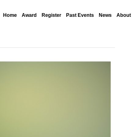
Home
Award
Register
Past Events
News
About