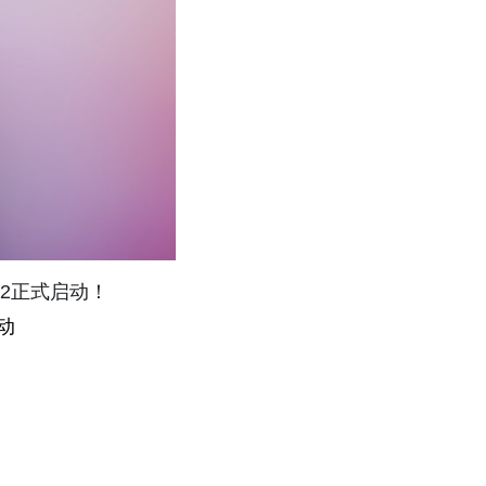
22正式启动！
动