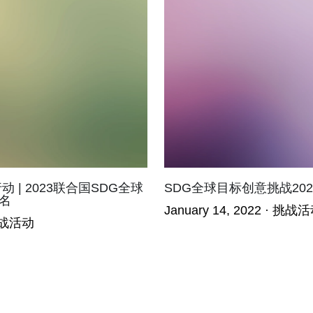
 | 2023联合国SDG全球
SDG全球目标创意挑战20
名
January 14, 2022
·
挑战活
战活动