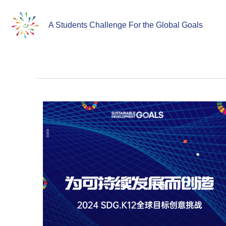
A Students Challenge For the Global Goals